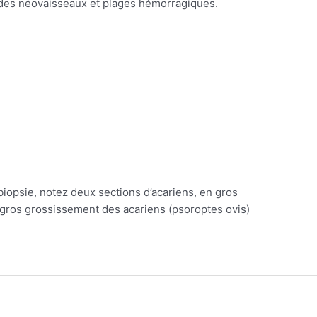
 des néovaisseaux et plages hémorragiques.
biopsie, notez deux sections d’acariens, en gros
 gros grossissement des acariens (psoroptes ovis)