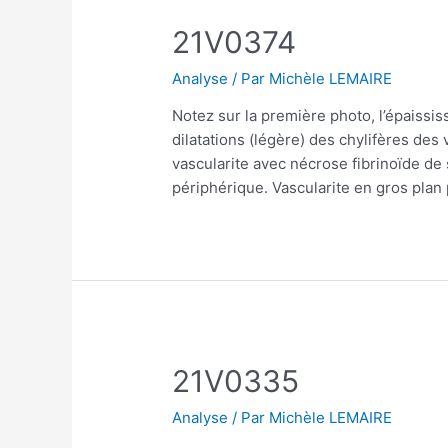
21V0374
Analyse
/ Par
Michèle LEMAIRE
Notez sur la première photo, l’épaiss
dilatations (légère) des chylifères de
vascularite avec nécrose fibrinoïde de
périphérique. Vascularite en gros plan
21V0335
Analyse
/ Par
Michèle LEMAIRE