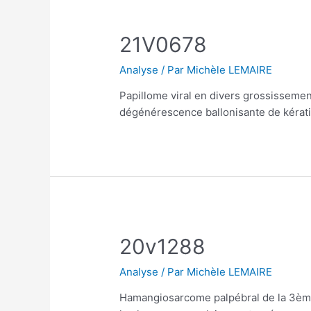
21V0678
Analyse
/ Par
Michèle LEMAIRE
Papillome viral en divers grossissement
dégénérescence ballonisante de kérati
20v1288
Analyse
/ Par
Michèle LEMAIRE
Hamangiosarcome palpébral de la 3ème