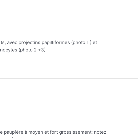
s, avec projectins papilliformes (photo 1 ) et
nocytes (photo 2 +3)
 paupière à moyen et fort grossissement: notez