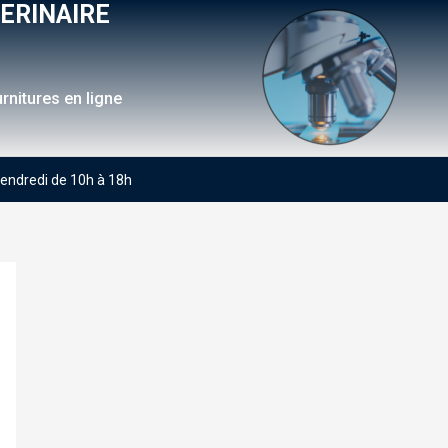
ERINAIRE
rnitures en ligne
 vendredi de 10h à 18h