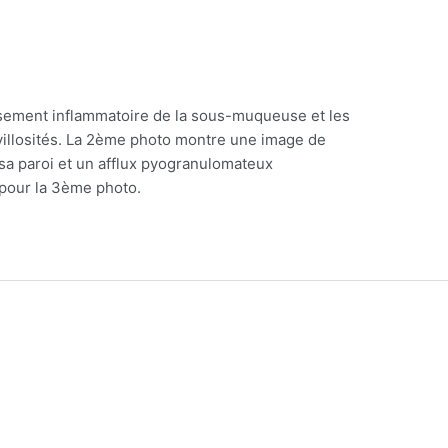
issement inflammatoire de la sous-muqueuse et les
s villosités. La 2ème photo montre une image de
 sa paroi et un afflux pyogranulomateux
 pour la 3ème photo.